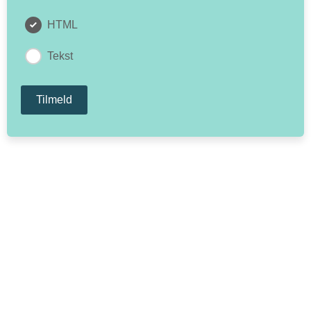
HTML
Tekst